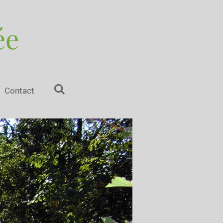
ée
Contact